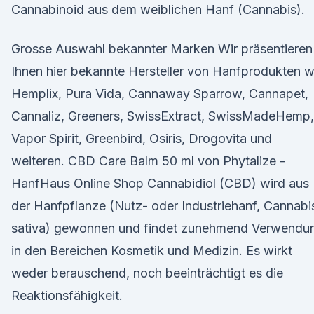
Cannabinoid aus dem weiblichen Hanf (Cannabis).
Grosse Auswahl bekannter Marken Wir präsentieren
Ihnen hier bekannte Hersteller von Hanfprodukten w
Hemplix, Pura Vida, Cannaway Sparrow, Cannapet,
Cannaliz, Greeners, SwissExtract, SwissMadeHemp,
Vapor Spirit, Greenbird, Osiris, Drogovita und
weiteren. CBD Care Balm 50 ml von Phytalize -
HanfHaus Online Shop Cannabidiol (CBD) wird aus
der Hanfpflanze (Nutz- oder Industriehanf, Cannabi
sativa) gewonnen und findet zunehmend Verwendu
in den Bereichen Kosmetik und Medizin. Es wirkt
weder berauschend, noch beeinträchtigt es die
Reaktionsfähigkeit.