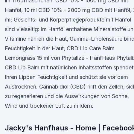
im Tropffläschchen: CBD 10% - 1000 mg CBD mit
Hanföl, 10 ml CBD 10% - 2000 mg CBD mit Hanföl,
ml; Gesichts- und Körperpflegeprodukte mit Hanföl
sind vielseitig: im Hanföl enthaltene Mineralstoffe u
Vitamine nähren die Haut, Gamma-Linolensäure bin
Feuchtigkeit in der Haut, CBD Lip Care Balm
Lemongrass 15 ml von Phytalize - HanfHaus Phytali
CBD Lip Balm mit natürlichen Inhaltsstoffen spendet
Ihren Lippen Feuchtigkeit und schützt sie vor dem
Austrocknen. Cannabidiol (CBD) hilft den Zellen, sic
zu regenerieren und die Auswirkungen von Sonne,
Wind und trockener Luft zu mildern.
Jacky's Hanfhaus - Home | Faceboo