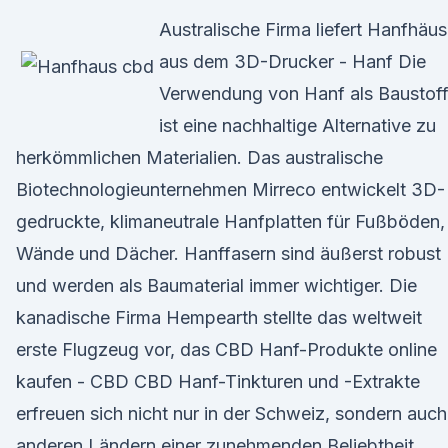
Australische Firma liefert Hanfhäus
aus dem 3D-Drucker - Hanf Die
Verwendung von Hanf als Baustof
ist eine nachhaltige Alternative zu
herkömmlichen Materialien. Das australische
Biotechnologieunternehmen Mirreco entwickelt 3D-
gedruckte, klimaneutrale Hanfplatten für Fußböden,
Wände und Dächer. Hanffasern sind äußerst robust
und werden als Baumaterial immer wichtiger. Die
kanadische Firma Hempearth stellte das weltweit
erste Flugzeug vor, das CBD Hanf-Produkte online
kaufen - CBD CBD Hanf-Tinkturen und -Extrakte
erfreuen sich nicht nur in der Schweiz, sondern auch
anderen Ländern einer zunehmenden Beliebtheit.