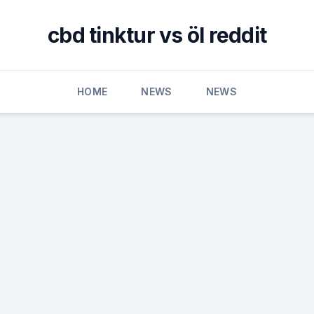
cbd tinktur vs öl reddit
HOME
NEWS
NEWS