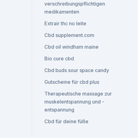
verschreibungspflichtigen
medikamenten
Extrair thc no leite
Cbd supplement.com
Cbd oil windham maine
Bio cure cbd
Cbd buds sour space candy
Gutscheine für cbd plus
Therapeutische massage zur
muskelentspannung und -
entspannung
Cbd für deine füße