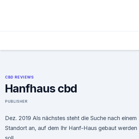
Skip
to
content
CBD REVIEWS
Hanfhaus cbd
PUBLISHER
Dez. 2019 Als nächstes steht die Suche nach einem
Standort an, auf dem Ihr Hanf-Haus gebaut werden
soll.