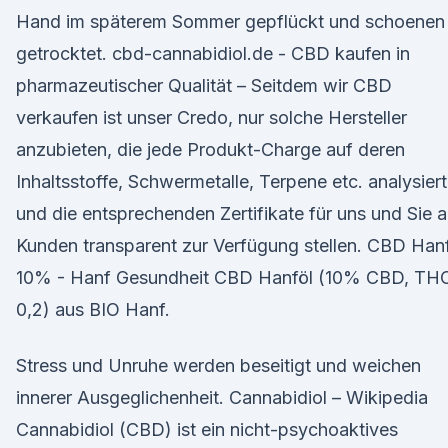
Hand im späterem Sommer gepflückt und schoenen
getrocktet. cbd-cannabidiol.de - CBD kaufen in
pharmazeutischer Qualität – Seitdem wir CBD
verkaufen ist unser Credo, nur solche Hersteller
anzubieten, die jede Produkt-Charge auf deren
Inhaltsstoffe, Schwermetalle, Terpene etc. analysiert
und die entsprechenden Zertifikate für uns und Sie a
Kunden transparent zur Verfügung stellen. CBD Han
10% - Hanf Gesundheit CBD Hanföl (10% CBD, TH
0,2) aus BIO Hanf.
Stress und Unruhe werden beseitigt und weichen
innerer Ausgeglichenheit. Cannabidiol – Wikipedia
Cannabidiol (CBD) ist ein nicht-psychoaktives