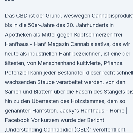
Das CBD ist der Grund, weswegen Cannabisproduk
bis in die 50er-Jahre des 20. Jahrhunderts in
Apotheken als Mittel gegen Kopfschmerzen frei
Hanfhaus - Hanf Magazin Cannabis sativa, das wir
heute als industriellen Hanf bezeichnen, ist eine der
ältesten, von Menschenhand kultivierte, Pflanze.
Potenziell kann jeder Bestandteil dieser recht schnel
wachsenden Staude verarbeitet werden, von den
Samen und Blättern über die Fasern des Stängels bi
hin zu den Überresten des Holzstammes, dem so
genannten Hanfstroh. Jacky's Hanfhaus - Home |
Facebook Vor kurzem wurde der Bericht
‚Understanding Cannabidiol (CBD)‘ veröffentlicht.