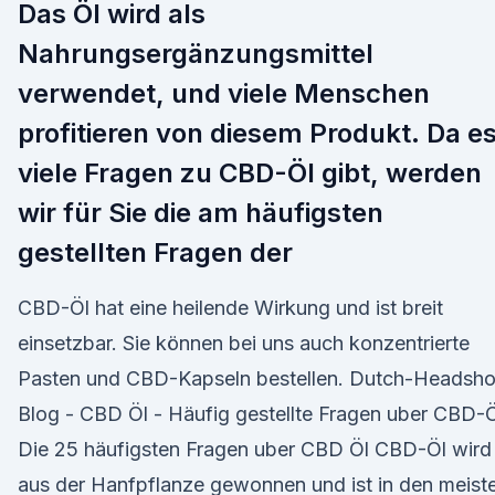
Das Öl wird als
Nahrungsergänzungsmittel
verwendet, und viele Menschen
profitieren von diesem Produkt. Da e
viele Fragen zu CBD-Öl gibt, werden
wir für Sie die am häufigsten
gestellten Fragen der
CBD-Öl hat eine heilende Wirkung und ist breit
einsetzbar. Sie können bei uns auch konzentrierte
Pasten und CBD-Kapseln bestellen. Dutch-Headsh
Blog - CBD Öl - Häufig gestellte Fragen uber CBD-Ö
Die 25 häufigsten Fragen uber CBD Öl CBD-Öl wird
aus der Hanfpflanze gewonnen und ist in den meist