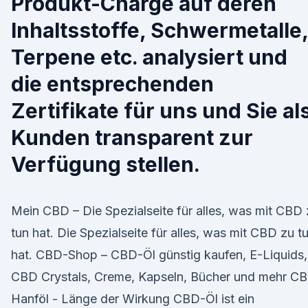
Produkt-Charge auf deren
Inhaltsstoffe, Schwermetalle,
Terpene etc. analysiert und
die entsprechenden
Zertifikate für uns und Sie al
Kunden transparent zur
Verfügung stellen.
Mein CBD – Die Spezialseite für alles, was mit CBD
tun hat. Die Spezialseite für alles, was mit CBD zu t
hat. CBD-Shop – CBD-Öl günstig kaufen, E-Liquids,
CBD Crystals, Creme, Kapseln, Bücher und mehr C
Hanföl - Länge der Wirkung CBD-Öl ist ein