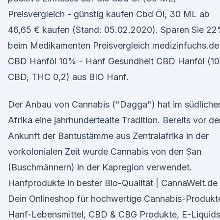
Preisvergleich - günstig kaufen Cbd Öl, 30 ML ab
46,65 € kaufen (Stand: 05.02.2020). Sparen Sie 2
beim Medikamenten Preisvergleich medizinfuchs.de
CBD Hanföl 10% - Hanf Gesundheit CBD Hanföl (1
CBD, THC 0,2) aus BIO Hanf.
Der Anbau von Cannabis ("Dagga") hat im südliche
Afrika eine jahrhundertealte Tradition. Bereits vor de
Ankunft der Bantustämme aus Zentralafrika in der
vorkolonialen Zeit wurde Cannabis von den San
(Buschmännern) in der Kapregion verwendet.
Hanfprodukte in bester Bio-Qualität | CannaWelt.de
Dein Onlineshop für hochwertige Cannabis-Produkt
Hanf-Lebensmittel, CBD & CBG Produkte, E-Liquids