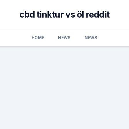
cbd tinktur vs öl reddit
HOME
NEWS
NEWS