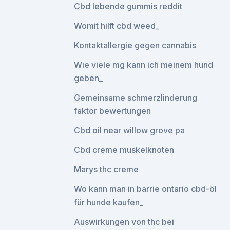
Cbd lebende gummis reddit
Womit hilft cbd weed_
Kontaktallergie gegen cannabis
Wie viele mg kann ich meinem hund
geben_
Gemeinsame schmerzlinderung
faktor bewertungen
Cbd oil near willow grove pa
Cbd creme muskelknoten
Marys thc creme
Wo kann man in barrie ontario cbd-öl
für hunde kaufen_
Auswirkungen von thc bei