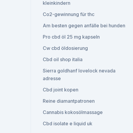
kleinkindern
Co2-gewinnung für thc
Am besten gegen anfälle bei hunden
Pro cbd öl 25 mg kapseln
Cw cbd öldosierung
Cbd oil shop italia
Sierra goldhanf lovelock nevada
adresse
Cbd joint kopen
Reine diamantpatronen
Cannabis kokosölmassage
Cbd isolate e liquid uk